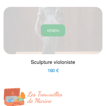
VENDU
Sculpture violoniste
180 €