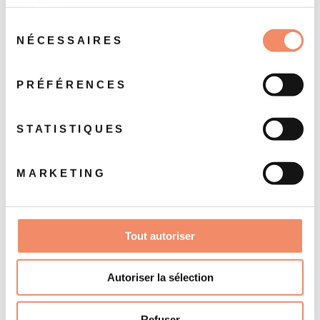
services.
Sélection
NÉCESSAIRES
du
Ces produits
consentement
PRÉFÉRENCES
POURRAIENT VOUS
STATISTIQUES
INTÉRESSER
MARKETING
Tout autoriser
Autoriser la sélection
Refuser