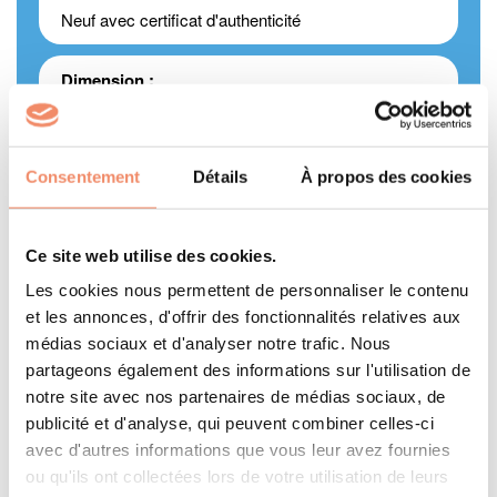
Neuf avec certificat d'authenticité
Dimension :
5,5 cm de haut
Marque :
Consentement
Détails
À propos des cookies
Leblon Delienne
Ce site web utilise des cookies.
Époque :
Les cookies nous permettent de personnaliser le contenu
2005
et les annonces, d'offrir des fonctionnalités relatives aux
médias sociaux et d'analyser notre trafic. Nous
partageons également des informations sur l'utilisation de
Pays d'origine :
notre site avec nos partenaires de médias sociaux, de
France
publicité et d'analyse, qui peuvent combiner celles-ci
avec d'autres informations que vous leur avez fournies
ou qu'ils ont collectées lors de votre utilisation de leurs