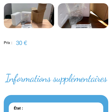
30 €
Prix :
Informations supplémentaires
État :