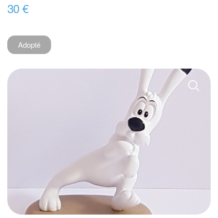
30 €
Adopté