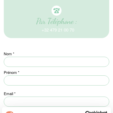
Par Téléphone :
+32 479 21 00 70
Nom
Prénom
Email