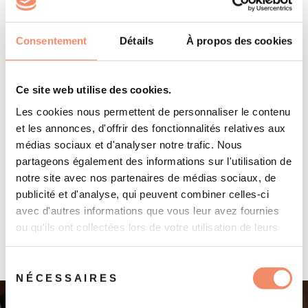
Téléphone
Consentement
Détails
À propos des cookies
Ne mettez pas d'espace entre les chiffres
Message
Ce site web utilise des cookies.
Les cookies nous permettent de personnaliser le contenu
et les annonces, d'offrir des fonctionnalités relatives aux
médias sociaux et d'analyser notre trafic. Nous
partageons également des informations sur l'utilisation de
Je consens à ce que Les Trouvailles de Marine collecte et
notre site avec nos partenaires de médias sociaux, de
stocke mes données à partir de ce formulaire
publicité et d'analyse, qui peuvent combiner celles-ci
avec d'autres informations que vous leur avez fournies
ou qu'ils ont collectées lors de votre utilisation de leurs
Envoyer
services.
Sélection
NÉCESSAIRES
du
consentement