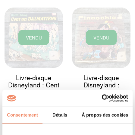
VENDU
VENDU
Livre-disque
Livre-disque
Disneyland : Cent
Disneyland :
un dalmatiens
Pinocchio
6 €
6 €
Consentement
Détails
À propos des cookies