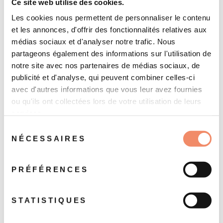
Ce site web utilise des cookies.
VENDU
Les cookies nous permettent de personnaliser le contenu
et les annonces, d'offrir des fonctionnalités relatives aux
médias sociaux et d'analyser notre trafic. Nous
partageons également des informations sur l'utilisation de
notre site avec nos partenaires de médias sociaux, de
publicité et d'analyse, qui peuvent combiner celles-ci
Livre-disque
Clochette en laiton
avec d'autres informations que vous leur avez fournies
Disneyland : Mary
moulin à vent
ou qu'ils ont collectées lors de votre utilisation de leurs
Poppins
25 €
services.
6 €
Sélection
NÉCESSAIRES
du
consentement
PRÉFÉRENCES
STATISTIQUES