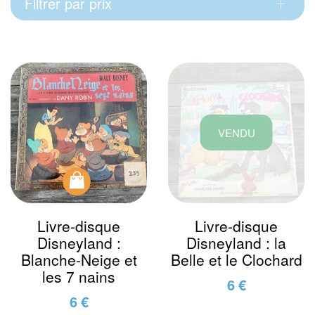
Filtrer par prix
VENDU
Livre-disque
Livre-disque
Disneyland :
Disneyland : la
Blanche-Neige et
Belle et le Clochard
les 7 nains
6 €
6 €